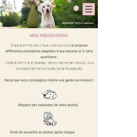
?
BEAUMONT (63) et alentours
NOS PRESTATIONS
Chaque animal est unique, c'est pourquoi
je propose
différentes prestations adaptées à ses besoins et à votre
quotidiens.
Visites à domicile et balades : découvrez les services qui vous
correspondent et consultez les tarifs associés.
Parce que votre compagnon mérite une garde sur-mesure !
​Respect des habitudes de votre animal
Envoi de nouvelles et photos après chaque